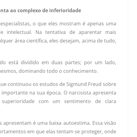
nta ao complexo de inferioridade
especialistas, o que eles mostram é apenas uma
e intelectual. Na tentativa de aparentar mais
lquer área científica, eles desejam, acima de tudo,
o está dividido em duas partes; por um lado,
 mesmos, dominando todo o conhecimento.
 que continuou os estudos de Sigmund Freud sobre
o importante na sua época. O narcisista apresenta
uperioridade com um sentimento de clara
s apresentam é uma baixa autoestima. Essa visão
ortamentos em que elas tentam se proteger, onde