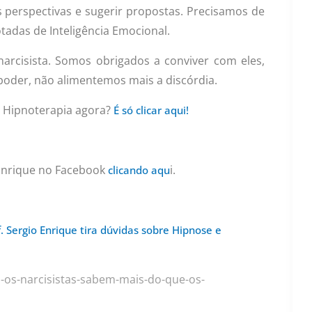
as perspectivas e sugerir propostas. Precisamos de
tadas de Inteligência Emocional.
arcisista. Somos obrigados a conviver com eles,
poder, não alimentemos mais a discórdia.
 Hipnoterapia agora?
É só clicar aqui!
 Enrique no Facebook
i.
clicando aqu
f. Sergio Enrique tira dúvidas sobre Hipnose e
os-narcisistas-sabem-mais-do-que-os-