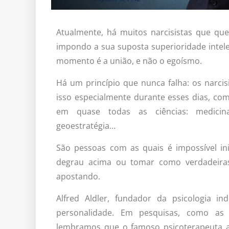
Atualmente, há muitos narcisistas que qu
impondo a sua suposta superioridade intel
momento é a união, e não o egoísmo.
Há um princípio que nunca falha: os narci
isso especialmente durante esses dias, c
em quase todas as ciências: medicina,
geoestratégia…
São pessoas com as quais é impossível i
degrau acima ou tomar como verdadeiras
apostando.
Alfred Aldler, fundador da psicologia in
personalidade. Em pesquisas, como as 
lembramos que o famoso psicoterapeuta au