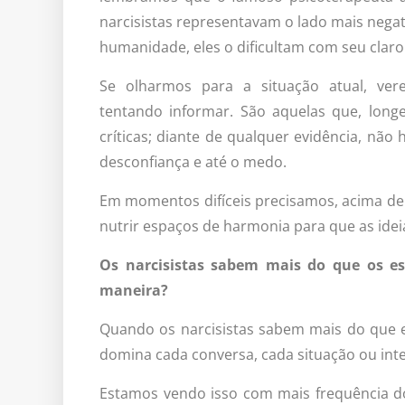
narcisistas representavam o lado mais nega
humanidade, eles o dificultam com seu clar
Se olharmos para a situação atual, ve
tentando informar. São aquelas que, long
críticas; diante de qualquer evidência, não
desconfiança e até o medo.
Em momentos difíceis precisamos, acima de
nutrir espaços de harmonia para que as idei
Os narcisistas sabem mais do que os es
maneira?
Quando os narcisistas sabem mais do que e
domina cada conversa, cada situação ou int
Estamos vendo isso com mais frequência do