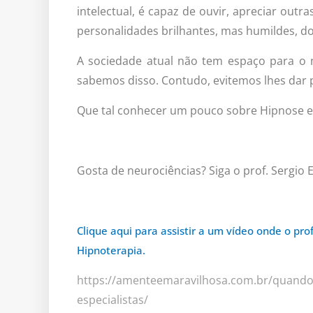
intelectual, é capaz de ouvir, apreciar outr
personalidades brilhantes, mas humildes, do
A sociedade atual não tem espaço para o n
sabemos disso. Contudo, evitemos lhes dar 
Que tal conhecer um pouco sobre Hipnose e
Gosta de neurociências? Siga o prof. Sergio
Clique aqui para assistir a um vídeo onde o pro
Hipnoterapia.
https://amenteemaravilhosa.com.br/quando-
especialistas/