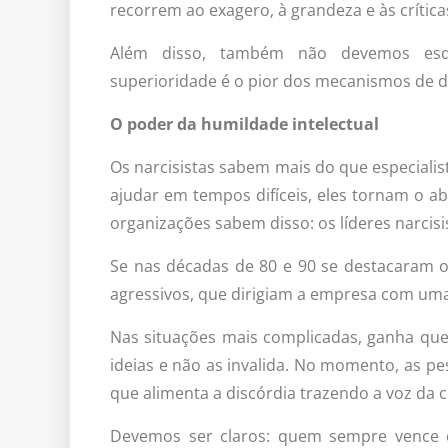
recorrem ao exagero, à grandeza e às crítica
Além disso, também não devemos esq
superioridade é o pior dos mecanismos de de
O poder da humildade intelectual
Os narcisistas sabem mais do que especialis
ajudar em tempos difíceis, eles tornam o ab
organizações sabem disso: os líderes narcisi
Se nas décadas de 80 e 90 se destacaram os 
agressivos, que dirigiam a empresa com um
Nas situações mais complicadas, ganha qu
ideias e não as invalida. No momento, as p
que alimenta a discórdia trazendo a voz da c
Devemos ser claros: quem sempre vence