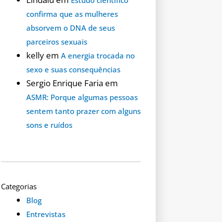
confirma que as mulheres
absorvem o DNA de seus
parceiros sexuais
kelly
em
A energia trocada no
sexo e suas consequências
Sergio Enrique Faria
em
ASMR: Porque algumas pessoas
sentem tanto prazer com alguns
sons e ruídos
Categorias
Blog
Entrevistas