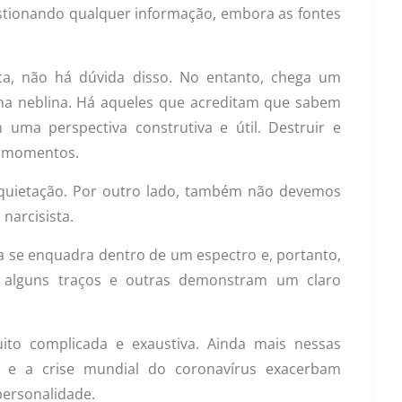
tionando qualquer informação, embora as fontes
ca, não há dúvida disso. No entanto, chega um
a neblina. Há aqueles que acreditam que sabem
ma perspectiva construtiva e útil. Destruir e
es momentos.
inquietação. Por outro lado, também não devemos
narcisista.
ca se enquadra dentro de um espectro e, portanto,
 alguns traços e outras demonstram um claro
ito complicada e exaustiva. Ainda mais nessas
o e a crise mundial do coronavírus exacerbam
personalidade.