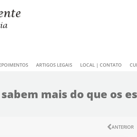
EPOIMENTOS
ARTIGOS LEGAIS
LOCAL | CONTATO
CU
 sabem mais do que os es
Anteri
ANTERIOR