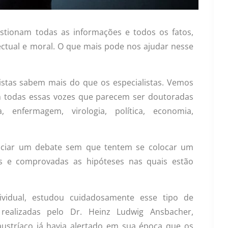
estionam todas as informações e todos os fatos,
ectual e moral. O que mais pode nos ajudar nesse
sistas sabem mais do que os especialistas. Vemos
om todas essas vozes que parecem ser doutoradas
 enfermagem, virologia, política, economia,
niciar um debate sem que tentem se colocar um
 e comprovadas as hipóteses nas quais estão
dividual, estudou cuidadosamente esse tipo de
realizadas pelo Dr. Heinz Ludwig Ansbacher,
stríaco já havia alertado em sua época que os