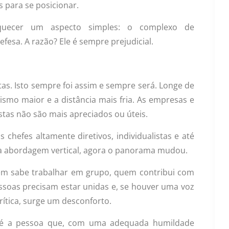
s para se posicionar.
uecer um aspecto simples: o complexo de
fesa. A razão? Ele é sempre prejudicial.
tas. Isto sempre foi assim e sempre será. Longe de
ismo maior e a distância mais fria. As empresas e
stas não são mais apreciados ou úteis.
chefes altamente diretivos, individualistas e até
a abordagem vertical, agora o panorama mudou.
em sabe trabalhar em grupo, quem contribui com
essoas precisam estar unidas e, se houver uma voz
rítica, surge um desconforto.
 é a pessoa que, com uma adequada humildade