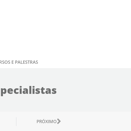
RSOS E PALESTRAS
pecialistas
or
Próximo
PRÓXIMO