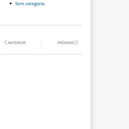
Sem categoria
Anterior
Próximo
ANTERIOR
PRÓXIMO