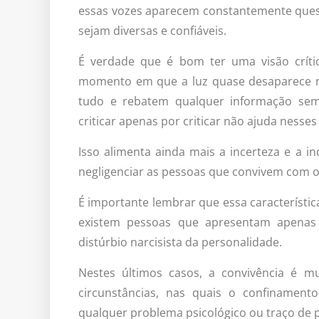
essas vozes aparecem constantemente ques
sejam diversas e confiáveis.
É verdade que é bom ter uma visão críti
momento em que a luz quase desaparece n
tudo e rebatem qualquer informação sem u
criticar apenas por criticar não ajuda ness
Isso alimenta ainda mais a incerteza e a 
negligenciar as pessoas que convivem com o 
É importante lembrar que essa característi
existem pessoas que apresentam apenas
distúrbio narcisista da personalidade.
Nestes últimos casos, a convivência é mu
circunstâncias, nas quais o confinament
qualquer problema psicológico ou traço de 