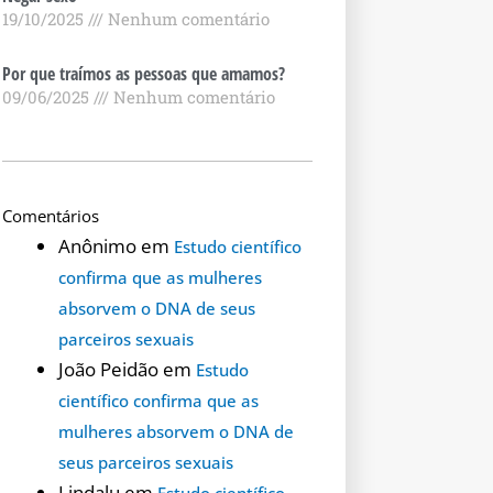
19/10/2025
Nenhum comentário
Por que traímos as pessoas que amamos?
09/06/2025
Nenhum comentário
Comentários
Anônimo
em
Estudo científico
confirma que as mulheres
absorvem o DNA de seus
parceiros sexuais
João Peidão
em
Estudo
científico confirma que as
mulheres absorvem o DNA de
seus parceiros sexuais
Lindalu
em
Estudo científico