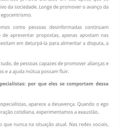
tivo da sociedade. Longe de promover o avanço da
o egocentrismo.
remos como pessoas desinformadas continuam
e de apresentar propostas, apenas apostam nas
 hesitam em deturpá-la para alimentar a disputa, a
 tudo, de pessoas capazes de promover alianças e
as e a ajuda mútua possam fluir.
pecialistas: por que eles se comportam dessa
specialistas, aparece a desavença. Quando o ego
eração cotidiana, experimentamos a exaustão.
 que nunca na situação atual. Nas redes sociais,