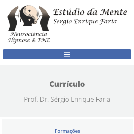
Ir para o conteúdo
Currículo
Prof. Dr. Sérgio Enrique Faria
Formações