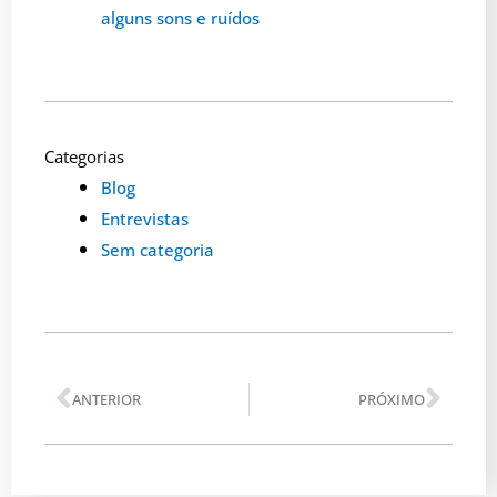
alguns sons e ruídos
Categorias
Blog
Entrevistas
Sem categoria
Anterior
Pró
ANTERIOR
PRÓXIMO