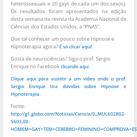
heterossexuais e 20 gays de cada um dos sexos).
Os resultados foram apresentados na edição
desta semana da revista da Academia Nacional de
Ciências dos Estados Unidos, a “PNAS”.
Que tal conhecer um pouco sobre Hipnose e
Hipnoterapia agora?
É só clicar aqui!
Gosta de neurociências? Siga o prof. Sergio
Enrique no Facebook
i.
clicando aqu
Clique aqui para assistir a um vídeo onde o prof.
Sergio Enrique tira dúvidas sobre Hipnose e
Hipnoterapia.
Fonte:
http://g1.globo.com/Noticias/Ciencia/0,,MUL602802-
5603,00-
HOMEM+GAY+TEM+CEREBRO+FEMININO+COMPROVA+ES