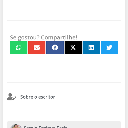
Se gostou? Compartilhe!
Sobre o escritor
Sergio Enrique Faria