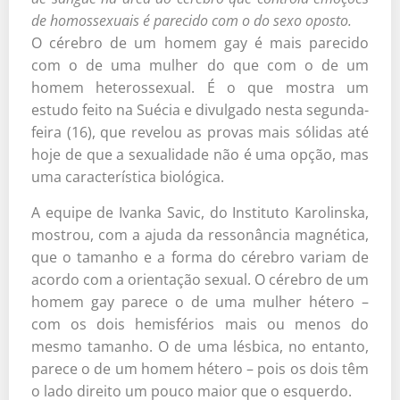
de homossexuais é parecido com o do sexo oposto.
O cérebro de um homem gay é mais parecido
com o de uma mulher do que com o de um
homem heterossexual. É o que mostra um
estudo feito na Suécia e divulgado nesta segunda-
feira (16), que revelou as provas mais sólidas até
hoje de que a sexualidade não é uma opção, mas
uma característica biológica.
A equipe de Ivanka Savic, do Instituto Karolinska,
mostrou, com a ajuda da ressonância magnética,
que o tamanho e a forma do cérebro variam de
acordo com a orientação sexual. O cérebro de um
homem gay parece o de uma mulher hétero –
com os dois hemisférios mais ou menos do
mesmo tamanho. O de uma lésbica, no entanto,
parece o de um homem hétero – pois os dois têm
o lado direito um pouco maior que o esquerdo.