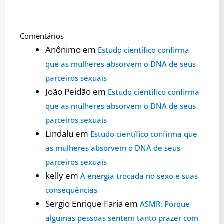
Comentários
Anônimo
em
Estudo científico confirma
que as mulheres absorvem o DNA de seus
parceiros sexuais
João Peidão
em
Estudo científico confirma
que as mulheres absorvem o DNA de seus
parceiros sexuais
Lindalu
em
Estudo científico confirma que
as mulheres absorvem o DNA de seus
parceiros sexuais
kelly
em
A energia trocada no sexo e suas
consequências
Sergio Enrique Faria
em
ASMR: Porque
algumas pessoas sentem tanto prazer com