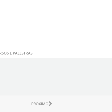
RSOS E PALESTRAS
or
Próximo
PRÓXIMO