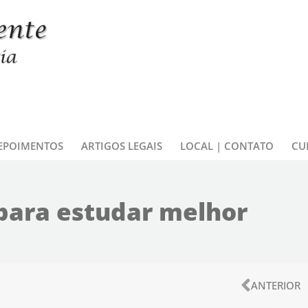
EPOIMENTOS
ARTIGOS LEGAIS
LOCAL | CONTATO
CU
para estudar melhor
Anteri
ANTERIOR