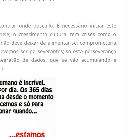
contrar onde buscá-lo. É necessário iniciar este
ele; o crescimento cultural tem crises como o
e não deve deixar de alimentar-se; comprometeria
devemos ser perseverantes; só esta perseverança
integração de dados, que se vão acumulando e
a.