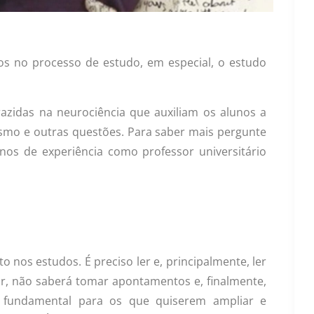
unos no processo de estudo, em especial, o estudo
razidas na neurociência que auxiliam os alunos a
smo e outras questões. Para saber mais pergunte
nos de experiência como professor universitário
to nos estudos. É preciso ler e, principalmente, ler
r, não saberá tomar apontamentos e, finalmente,
 fundamental para os que quiserem ampliar e