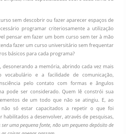
curso sem descobrir ou fazer aparecer espaços de
cessário programar criteriosamente a utilização
ível pensar em fazer um bom curso sem ter à mão
etenda fazer um curso universitário sem frequentar
ivros básicos para cada programa?
os, desonerando a memória, abrindo cada vez mais
 vocabulário e a facilidade de comunicação,
nsciência pelo contato com formas e ângulos
a pode ser considerado. Quem lê constrói sua
lementos de um todo que não se atingiu. E, ao
não só estar capacitados a repetir o que foi
habilitados a desenvolver, através de pesquisas,
 ser uma pequena fonte, não um pequeno depósito de
 as coisas apenas passam
.