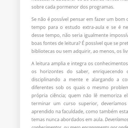
sobre cada pormenor dos programas.
Se não é possível pensar em fazer um bom 
tempo para o estudo extra-aula e se é ne
desse tempo, não seria igualmente imposs
boas fontes de leitura? É possível que se pr
bibliotecas ou sem adquirir, ao menos, os l
A leitura amplia e integra os conheciment
os horizontes do saber, enriquecendo o
disciplinando a mente e alargando a co
diferentes sob os quais o mesmo problem
própria ciência; quem não lê memoriza e
terminar um curso superior, deveríamos 
aprendido na faculdade, como também estar 
temas nunca abordados em aula.
Deveríamos
conhecimentos, ou mero encanamento por onde