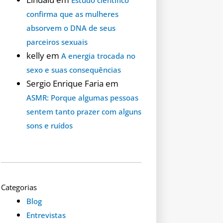
confirma que as mulheres
absorvem o DNA de seus
parceiros sexuais
kelly
em
A energia trocada no
sexo e suas consequências
Sergio Enrique Faria
em
ASMR: Porque algumas pessoas
sentem tanto prazer com alguns
sons e ruídos
Categorias
Blog
Entrevistas