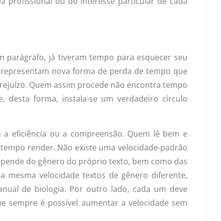
a profissional ou do interesse particular de cada
um parágrafo, já tiveram tempo para esquecer seu
nos representam nova forma de perda de tempo que
 prejuízo. Quem assim procede não encontra tempo
, desta forma, instala-se um verdadeiro círculo
ca a eficiência ou a compreensão. Quem lê bem e
u tempo render. Não existe uma velocidade-padrão
depende do gênero do próprio texto, bem como das
 a mesma velocidade textos de gênero diferente,
al de biologia. Por outro lado, cada um deve
 que sempre é possível aumentar a velocidade sem