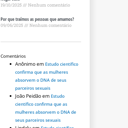
19/10/2025
Nenhum comentário
Por que traímos as pessoas que amamos?
09/06/2025
Nenhum comentário
Comentários
Anônimo
em
Estudo científico
confirma que as mulheres
absorvem o DNA de seus
parceiros sexuais
João Peidão
em
Estudo
científico confirma que as
mulheres absorvem o DNA de
seus parceiros sexuais
Lindalu
em
Estudo científico