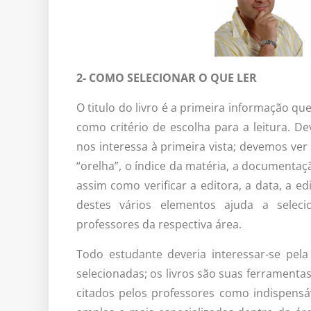
2- COMO SELECIONAR O QUE LER
O titulo do livro é a primeira informação q
como critério de escolha para a leitura. D
nos interessa à primeira vista; devemos ve
“orelha”, o índice da matéria, a documentaçã
assim como verificar a editora, a data, a e
destes vários elementos ajuda a selec
professores da respectiva área.
Todo estudante deveria interessar-se pel
selecionadas; os livros são suas ferramentas
citados pelos professores como indispens