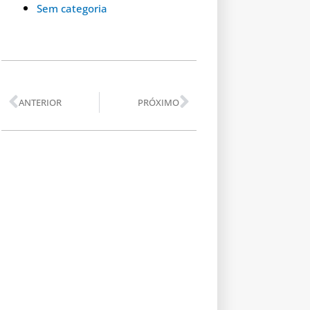
Sem categoria
Anterior
Próximo
ANTERIOR
PRÓXIMO