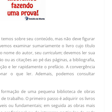
ue temos sobre seu conteúdo, mas não deve figurar
evemos examinar sumariamente o livro cujo título
r o nome do autor, seu
curriculum
; devemos ler sua
o ou as citações ao pé das páginas, a bibliografia,
dição e ler rapidamente o prefácio. A convergência
ionar o que ler. Ademais, podemos consultar
a formação de uma pequena biblioteca de obras
 de trabalho. O primeiro passo é adquirir os livros
áveis ou fundamentais; em seguida as obras mais