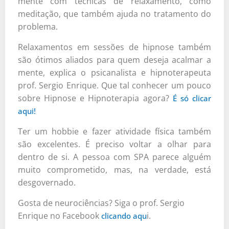
mente com técnicas de relaxamento, como
meditação, que também ajuda no tratamento do
problema.
Relaxamentos em sessões de hipnose também
são ótimos aliados para quem deseja acalmar a
mente, explica o psicanalista e hipnoterapeuta
prof. Sergio Enrique. Que tal conhecer um pouco
sobre Hipnose e Hipnoterapia agora?
É só clicar
aqui!
Ter um hobbie e fazer atividade física também
são excelentes. É preciso voltar a olhar para
dentro de si. A pessoa com SPA parece alguém
muito comprometido, mas, na verdade, está
desgovernado.
Gosta de neurociências? Siga o prof. Sergio
Enrique no Facebook
i.
clicando aqu