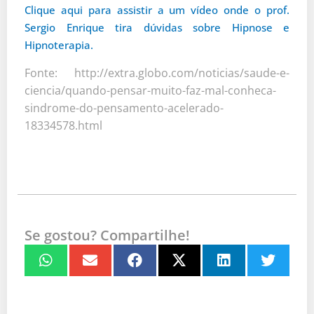
Clique aqui para assistir a um vídeo onde o prof.
Sergio Enrique tira dúvidas sobre Hipnose e
Hipnoterapia.
Fonte: http://extra.globo.com/noticias/saude-e-
ciencia/quando-pensar-muito-faz-mal-conheca-
sindrome-do-pensamento-acelerado-
18334578.html
Se gostou? Compartilhe!