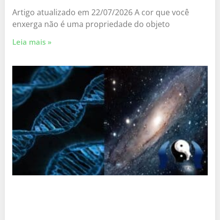
Artigo atualizado em 22/07/2026 A cor que você
enxerga não é uma propriedade do objeto
Leia mais »