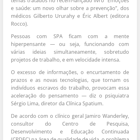
temas tratados no recém-lançado livro “Emoções
e saúde: um novo olhar sobre a prevenção”, dos
médicos Gilberto Ururahy e Éric Albert (editora
Rocco).
Pessoas com SPA ficam com a mente
hiperpensante — ou seja, funcionando com
várias ideias simultaneamente, sobretudo
projetos de trabalho, e em velocidade intensa.
O excesso de informações, o encurtamento de
prazos e as novas tecnologias, que tornam os
indivíduos escravos do trabalho, provocam essa
aceleração do pensamento — diz o psiquiatra
Sérgio Lima, diretor da Clínica Spatium.
De acordo com o clínico geral Jamiro Wanderley,
consultor do Centro de Pesquisa,
Desenvolvimento e Educação Continuada
(CPDEC) na área de qualidade de vida, o problema