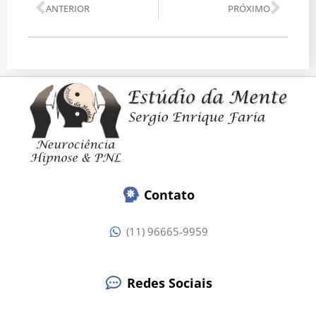
Anterior
Pró
ANTERIOR
PRÓXIMO
Contato
(11) 96665-9959
Redes Sociais