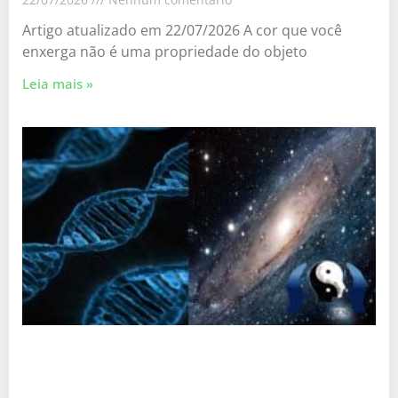
Artigo atualizado em 22/07/2026 A cor que você
enxerga não é uma propriedade do objeto
Leia mais »