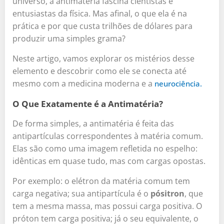
universo, a antimatéria fascina cientistas e
entusiastas da física. Mas afinal, o que ela é na
prática e por que custa trilhões de dólares para
produzir uma simples grama?
Neste artigo, vamos explorar os mistérios desse
elemento e descobrir como ele se conecta até
mesmo com a medicina moderna e a
neurociência.
O Que Exatamente é a Antimatéria?
De forma simples, a antimatéria é feita das
antipartículas correspondentes à matéria comum.
Elas são como uma imagem refletida no espelho:
idênticas em quase tudo, mas com cargas opostas.
Por exemplo: o elétron da matéria comum tem
carga negativa; sua antipartícula é o
pósitron
, que
tem a mesma massa, mas possui carga positiva. O
próton tem carga positiva; já o seu equivalente, o