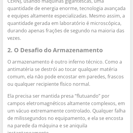
CERN), usando máquinas gigantescas, uma
quantidade de energia enorme, tecnologia avançada
e equipes altamente especializadas. Mesmo assim, a
quantidade gerada em laboratório é microscópica,
durando apenas frações de segundo na maioria das
vezes.
2. O Desafio do Armazenamento
O armazenamento é outro inferno técnico. Como a
antimatéria se destrói ao tocar qualquer matéria
comum, ela não pode encostar em paredes, frascos
ou qualquer recipiente físico normal.
Ela precisa ser mantida presa “flutuando” por
campos eletromagnéticos altamente complexos, em
um vácuo extremamente controlado. Qualquer falha
de milissegundos no equipamento, e ela se encosta
na parede da máquina e se aniquila