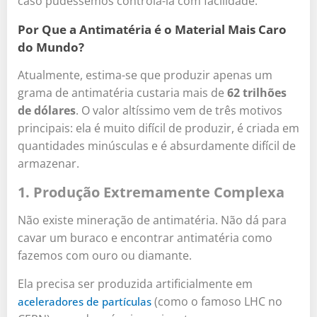
caso pudéssemos controlá-la com facilidade.
Por Que a Antimatéria é o Material Mais Caro
do Mundo?
Atualmente, estima-se que produzir apenas um
grama de antimatéria custaria mais de
62 trilhões
de dólares
. O valor altíssimo vem de três motivos
principais: ela é muito difícil de produzir, é criada em
quantidades minúsculas e é absurdamente difícil de
armazenar.
1. Produção Extremamente Complexa
Não existe mineração de antimatéria. Não dá para
cavar um buraco e encontrar antimatéria como
fazemos com ouro ou diamante.
Ela precisa ser produzida artificialmente em
(como o famoso LHC no
aceleradores de partículas