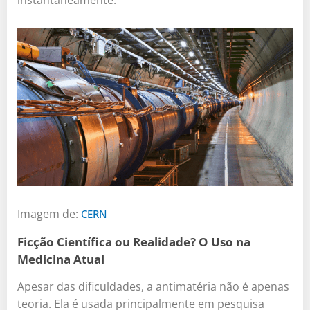
instantaneamente.
Imagem de:
CERN
Ficção Científica ou Realidade? O Uso na
Medicina Atual
Apesar das dificuldades, a antimatéria não é apenas
teoria. Ela é usada principalmente em pesquisa