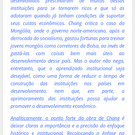
desenvolvidos prescindiram de muitas dessas
instituições para se tornarem ricos e que só as
adotaram quando já tinham condições de suportar
seus custos econômicos. Chang critica o caso da
Mongólia, onde o governo norte-americano, após a
derrocada do socialismo, gastou fortunas para treinar
jovens mongóis como corretores da Bolsa, ao invés de
gastá-las com coisas bem mais úteis ao
desenvolvimento desse país. Mas o autor não nega,
entretanto, que o aprendizado institucional seja
desejável, como uma forma de reduzir o tempo de
construção das instituições nos países em
desenvolvimento, nem que, em parte, o
aprimoramento das instituições possa ajudar a
promover o desenvolvimento econômico.
Analiticamente, o ponto forte da obra de Chang
é
deixar claras a importância e a precisão do enfoque
histórico e institucional. Recolocando a ênfase na