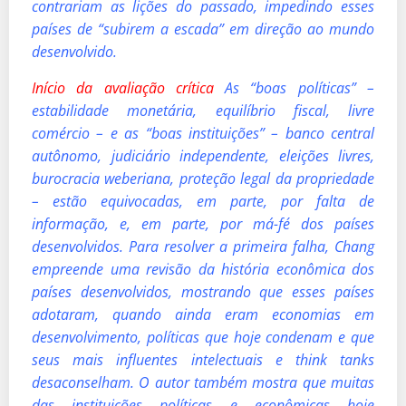
contrariam as lições do passado, impedindo esses
países de “subirem a escada” em direção ao mundo
desenvolvido.
Início da avaliação crítica
As “boas políticas” –
estabilidade monetária, equilíbrio fiscal, livre
comércio – e as “boas instituições” – banco central
autônomo, judiciário independente, eleições livres,
burocracia weberiana, proteção legal da propriedade
– estão equivocadas, em parte, por falta de
informação, e, em parte, por má-fé dos países
desenvolvidos. Para resolver a primeira falha, Chang
empreende uma revisão da história econômica dos
países desenvolvidos, mostrando que esses países
adotaram, quando ainda eram economias em
desenvolvimento, políticas que hoje condenam e que
seus mais influentes intelectuais e think tanks
desaconselham. O autor também mostra que muitas
das instituições políticas e econômicas hoje