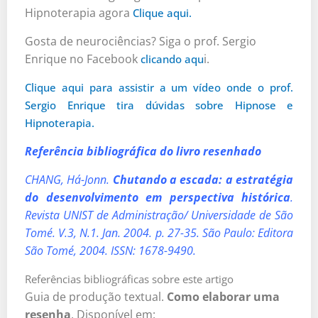
Hipnoterapia agora
Clique aqui.
Gosta de neurociências? Siga o prof. Sergio
Enrique no Facebook
i.
clicando aqu
Clique aqui para assistir a um vídeo onde o prof.
Sergio Enrique tira dúvidas sobre Hipnose e
Hipnoterapia.
Referência bibliográfica do livro resenhado
CHANG, Há-Jonn.
Chutando a escada: a estratégia
do desenvolvimento em perspectiva histórica
.
Revista UNIST de Administração/ Universidade de São
Tomé. V.3, N.1. Jan. 2004. p. 27-35. São Paulo: Editora
São Tomé, 2004. ISSN: 1678-9490.
Referências bibliográficas sobre este artigo
Guia de produção textual.
Como elaborar uma
resenha
. Disponível em: