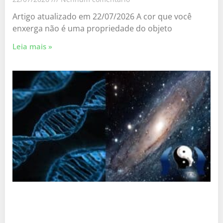
Artigo atualizado em 22/07/2026 A cor que você
enxerga não é uma propriedade do objeto
Leia mais »