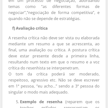
em um processo de negociação, abordando
temas como “as diferentes formas de
negociar”,“negociação de forma competitiva”, e
quando não se depende de estratégias.
f) Avaliação crítica
A resenha crítica não deve ser vista ou elaborada
mediante um resumo a que se acrescenta, ao
final, uma avaliação ou crítica. A postura crítica
deve estar presente desde a primeira linha,
resultando num texto em que o resumo e a voz
crítica do resenhista se interpenetram.
O tom da crítica poderá ser moderado,
respeitoso, agressivo etc. Não se deve escrever
em 1ª pessoa, “eu acho…” sendo a 3ª pessoa do
singular o modo mais adequado.
Exemplo de resenha
(reparem que os
trechos grifados representam os