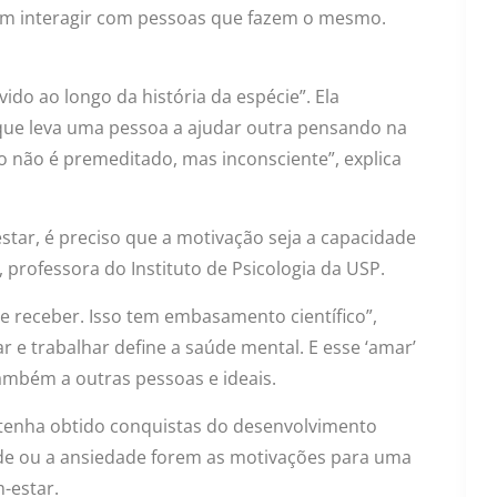
m interagir com pessoas que fazem o mesmo.
do ao longo da história da espécie”. Ela
que leva uma pessoa a ajudar outra pensando na
sso não é premeditado, mas inconsciente”, explica
tar, é preciso que a motivação seja a capacidade
, professora do Instituto de Psicologia da USP.
 receber. Isso tem embasamento científico”,
r e trabalhar define a saúde mental. E esse ‘amar’
ambém a outras pessoas e ideais.
a tenha obtido conquistas do desenvolvimento
idade ou a ansiedade forem as motivações para uma
-estar.