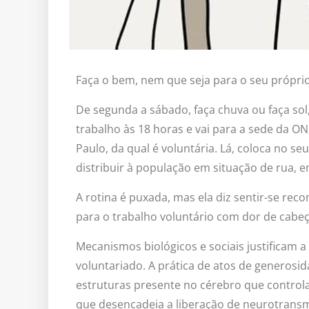
Faça o bem, nem que seja para o seu próprio
De segunda a sábado, faça chuva ou faça sol,
trabalho às 18 horas e vai para a sede da ON
Paulo, da qual é voluntária. Lá, coloca no se
distribuir à população em situação de rua, 
A rotina é puxada, mas ela diz sentir-se re
para o trabalho voluntário com dor de cabe
Mecanismos biológicos e sociais justificam a
voluntariado. A prática de atos de generosid
estruturas presente no cérebro que control
que desencadeia a liberação de neurotransm