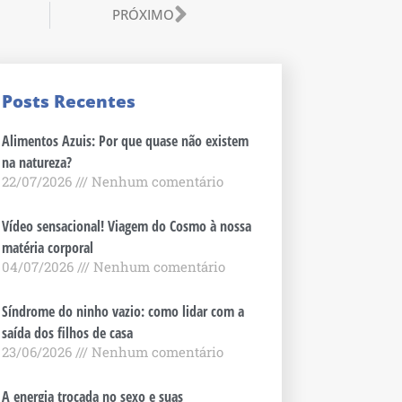
or
Próximo
PRÓXIMO
Posts Recentes
Alimentos Azuis: Por que quase não existem
na natureza?
22/07/2026
Nenhum comentário
Vídeo sensacional! Viagem do Cosmo à nossa
matéria corporal
04/07/2026
Nenhum comentário
Síndrome do ninho vazio: como lidar com a
saída dos filhos de casa
23/06/2026
Nenhum comentário
A energia trocada no sexo e suas