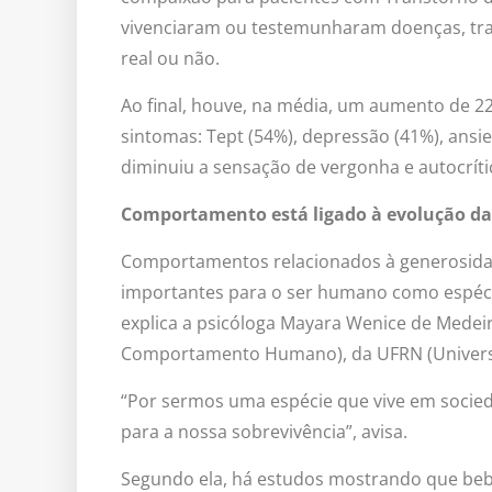
vivenciaram ou testemunharam doenças, trag
real ou não.
Ao final, houve, na média, um aumento de 
sintomas: Tept (54%), depressão (41%), ansi
diminuiu a sensação de vergonha e autocríti
Comportamento está ligado à evolução da
Comportamentos relacionados à generosidad
importantes para o ser humano como espécie
explica a psicóloga Mayara Wenice de Medeir
Comportamento Humano), da UFRN (Universi
“Por sermos uma espécie que vive em socie
para a nossa sobrevivência”, avisa.
Segundo ela, há estudos mostrando que beb