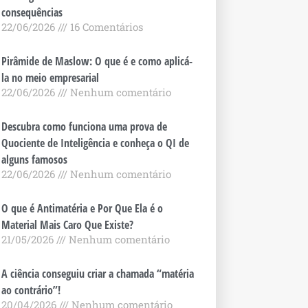
consequências
22/06/2026
16 Comentários
Pirâmide de Maslow: O que é e como aplicá-
la no meio empresarial
22/06/2026
Nenhum comentário
Descubra como funciona uma prova de
Quociente de Inteligência e conheça o QI de
alguns famosos
22/06/2026
Nenhum comentário
O que é Antimatéria e Por Que Ela é o
Material Mais Caro Que Existe?
21/05/2026
Nenhum comentário
A ciência conseguiu criar a chamada “matéria
ao contrário”!
20/04/2026
Nenhum comentário