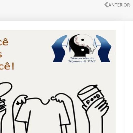
Anteri
ANTERIOR