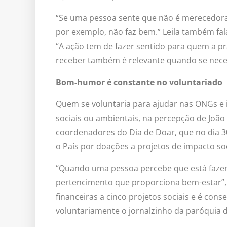
“Se uma pessoa sente que não é merecedora e
por exemplo, não faz bem.” Leila também fala
“A ação tem de fazer sentido para quem a p
receber também é relevante quando se neces
Bom-humor é constante no voluntariado
Quem se voluntaria para ajudar nas ONGs e 
sociais ou ambientais, na percepção de João
coordenadores do Dia de Doar, que no dia
o País por doações a projetos de impacto soc
“Quando uma pessoa percebe que está fazen
pertencimento que proporciona bem-estar”,
financeiras a cinco projetos sociais e é cons
voluntariamente o jornalzinho da paróquia 