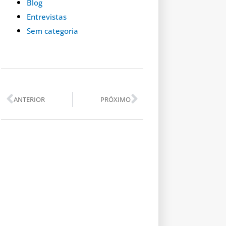
Blog
Entrevistas
Sem categoria
Anterior
Próximo
ANTERIOR
PRÓXIMO