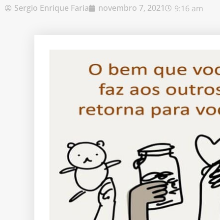
Sergio Enrique Faria
novembro 7, 2021
9:16 am