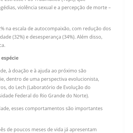
édias, violência sexual e a percepção de morte –
22% na escala de autocompaixão, com redução dos
edade (32%) e desesperança (34%). Além disso,
ca.
 espécie
e, à doação e à ajuda ao próximo são
, dentro de uma perspectiva evolucionista,
os, do Lech (Laboratório de Evolução do
dade Federal do Rio Grande do Norte).
dade, esses comportamentos são importantes
ês de poucos meses de vida já apresentam