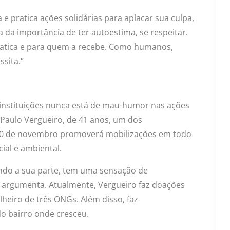
 pratica ações solidárias para aplacar sua culpa,
 da importância de ter autoestima, se respeitar.
ratica e para quem a recebe. Como humanos,
sita.”
instituições nunca está de mau-humor nas ações
 Paulo Vergueiro, de 41 anos, um dos
 30 de novembro promoverá mobilizações em todo
ial e ambiental.
do a sua parte, tem uma sensação de
 argumenta. Atualmente, Vergueiro faz doações
elheiro de três ONGs. Além disso, faz
do bairro onde cresceu.