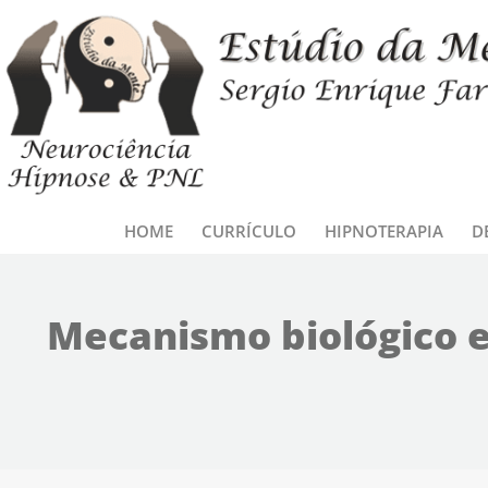
Ir para o conteúdo
HOME
CURRÍCULO
HIPNOTERAPIA
D
Mecanismo biológico e