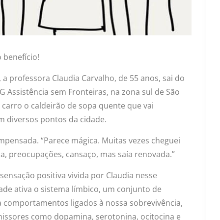
 benefício!
 a professora Claudia Carvalho, de 55 anos, sai do
G Assistência sem Fronteiras, na zona sul de São
u carro o caldeirão de sopa quente que vai
em diversos pontos da cidade.
compensada. “Parece mágica. Muitas vezes cheguei
ça, preocupações, cansaço, mas saía renovada.”
 sensação positiva vivida por Claudia nesse
ade ativa o sistema límbico, um conjunto de
a comportamentos ligados à nossa sobrevivência,
issores como dopamina, serotonina, ocitocina e