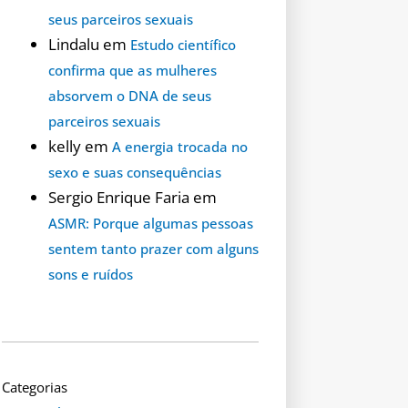
seus parceiros sexuais
Lindalu
em
Estudo científico
confirma que as mulheres
absorvem o DNA de seus
parceiros sexuais
kelly
em
A energia trocada no
sexo e suas consequências
Sergio Enrique Faria
em
ASMR: Porque algumas pessoas
sentem tanto prazer com alguns
sons e ruídos
Categorias