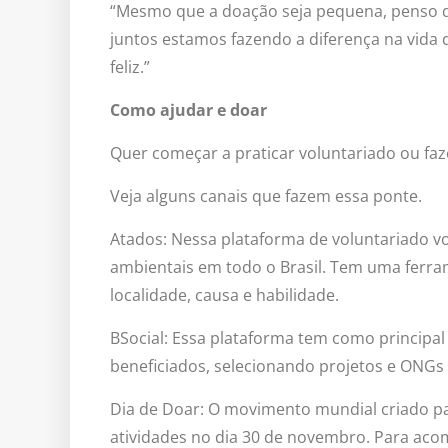
“Mesmo que a doação seja pequena, penso 
juntos estamos fazendo a diferença na vida 
feliz.”
Como ajudar e doar
Quer começar a praticar voluntariado ou faze
Veja alguns canais que fazem essa ponte.
Atados: Nessa plataforma de voluntariado vo
ambientais em todo o Brasil. Tem uma ferra
localidade, causa e habilidade.
BSocial: Essa plataforma tem como principal 
beneficiados, selecionando projetos e ONGs r
Dia de Doar: O movimento mundial criado pa
atividades no dia 30 de novembro. Para acom