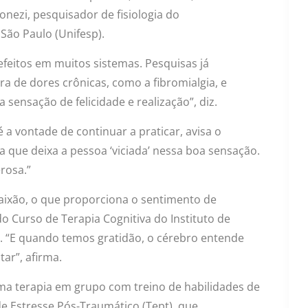
onezi, pesquisador de fisiologia do
ão Paulo (Unifesp).
feitos em muitos sistemas. Pesquisas já
 de dores crônicas, como a fibromialgia, e
 sensação de felicidade e realização”, diz.
 a vontade de continuar a praticar, avisa o
 que deixa a pessoa ‘viciada’ nessa boa sensação.
erosa.”
aixão, o que proporciona o sentimento de
 do Curso de Terapia Cognitiva do Instituto de
P. “E quando temos gratidão, o cérebro entende
ar”, afirma.
a terapia em grupo com treino de habilidades de
 Estresse Pós-Traumático (Tept), que