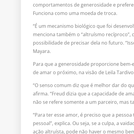
comportamentos de generosidade e prefere
Funciona como uma moeda de troca.
“É um mecanismo biológico que foi desenvolvi
menciona também o “altruísmo recíproco”, 
possibilidade de precisar dela no futuro. “I
Mayara.
Para que a generosidade proporcione bem-es
de amar o próximo, na visão de Leila Tardivo
“O senso comum diz que é melhor dar do que
afirma. “Freud dizia que a capacidade de ama
não se refere somente a um parceiro, mas t
“Para ter esse amor, é preciso que a pesso
pessoal”, explica. Ou seja, se a culpa, a va
ação altruísta, pode não haver o mesmo bem