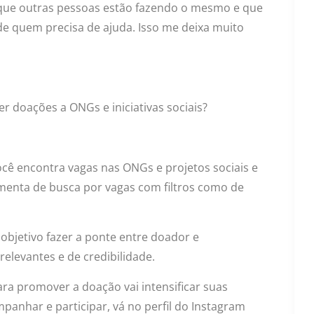
que outras pessoas estão fazendo o mesmo e que
de quem precisa de ajuda. Isso me deixa muito
r doações a ONGs e iniciativas sociais?
cê encontra vagas nas ONGs e projetos sociais e
menta de busca por vagas com filtros como de
objetivo fazer a ponte entre doador e
elevantes e de credibilidade.
ra promover a doação vai intensificar suas
panhar e participar, vá no perfil do Instagram