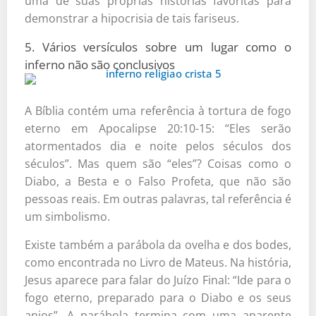
uma de suas próprias histórias favoritas para
demonstrar a hipocrisia de tais fariseus.
5. Vários versículos sobre um lugar como o
inferno não são conclusivos
A Bíblia contém uma referência à tortura de fogo
eterno em Apocalipse 20:10-15: “Eles serão
atormentados dia e noite pelos séculos dos
séculos”. Mas quem são “eles”? Coisas como o
Diabo, a Besta e o Falso Profeta, que não são
pessoas reais. Em outras palavras, tal referência é
um simbolismo.
Existe também a parábola da ovelha e dos bodes,
como encontrada no Livro de Mateus. Na história,
Jesus aparece para falar do Juízo Final: “Ide para o
fogo eterno, preparado para o Diabo e os seus
anjos”. A parábola termina com uma aparente