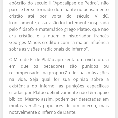
apócrifo do século II “Apocalipse de Pedro”, não
parece ter-se tornado dominante no pensamento
cristão até por volta do século V dC.
Ironicamente, essa visão foi fortemente inspirada
pelo filósofo e matemático grego Platão, que não
era cristão, e a quem o historiador francês
Georges Minois creditou com “a maior influência
sobre as visões tradicionais do inferno”.
O Mito de Er de Platão apresenta uma vida futura
em que os pecadores são punidos ou
recompensados na proporção de suas más ações
na vida. Seja qual for sua opinião sobre a
existência do inferno, as punições específicas
citadas por Platão definitivamente não têm apoio
bíblico. Mesmo assim, podem ser detectadas em
muitas versões populares de um inferno, mais
notavelmente o Inferno de Dante.