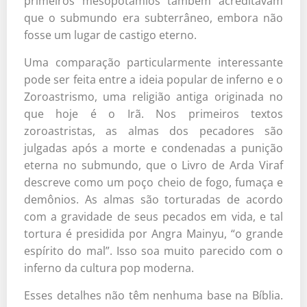
primeiros mesopotâmios também acreditavam
que o submundo era subterrâneo, embora não
fosse um lugar de castigo eterno.
Uma comparação particularmente interessante
pode ser feita entre a ideia popular de inferno e o
Zoroastrismo, uma religião antiga originada no
que hoje é o Irã. Nos primeiros textos
zoroastristas, as almas dos pecadores são
julgadas após a morte e condenadas a punição
eterna no submundo, que o Livro de Arda Viraf
descreve como um poço cheio de fogo, fumaça e
demônios. As almas são torturadas de acordo
com a gravidade de seus pecados em vida, e tal
tortura é presidida por Angra Mainyu, “o grande
espírito do mal”. Isso soa muito parecido com o
inferno da cultura pop moderna.
Esses detalhes não têm nenhuma base na Bíblia.