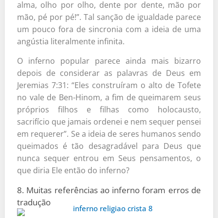
alma, olho por olho, dente por dente, mão por
mão, pé por pé!”. Tal sanção de igualdade parece
um pouco fora de sincronia com a ideia de uma
angústia literalmente infinita.
O inferno popular parece ainda mais bizarro
depois de considerar as palavras de Deus em
Jeremias 7:31: “Eles construíram o alto de Tofete
no vale de Ben-Hinom, a fim de queimarem seus
próprios filhos e filhas como holocausto,
sacrifício que jamais ordenei e nem sequer pensei
em requerer”. Se a ideia de seres humanos sendo
queimados é tão desagradável para Deus que
nunca sequer entrou em Seus pensamentos, o
que diria Ele então do inferno?
8. Muitas referências ao inferno foram erros de
tradução