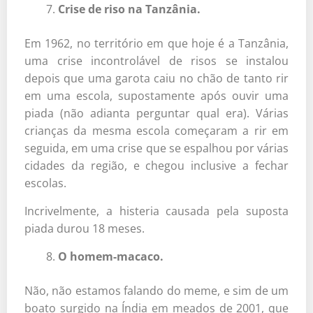
Crise de riso na Tanzânia.
Em 1962, no território em que hoje é a Tanzânia,
uma crise incontrolável de risos se instalou
depois que uma garota caiu no chão de tanto rir
em uma escola, supostamente após ouvir uma
piada (não adianta perguntar qual era). Várias
crianças da mesma escola começaram a rir em
seguida, em uma crise que se espalhou por várias
cidades da região, e chegou inclusive a fechar
escolas.
Incrivelmente, a histeria causada pela suposta
piada durou 18 meses.
O homem-macaco.
Não, não estamos falando do meme, e sim de um
boato surgido na Índia em meados de 2001, que