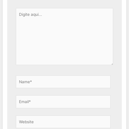
Digite
aqui...
Name*
Email*
Website