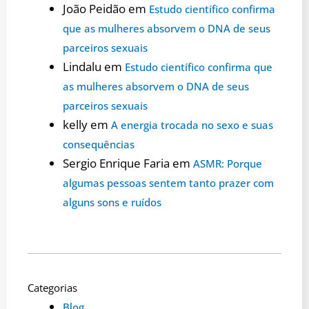
João Peidão
em
Estudo científico confirma
que as mulheres absorvem o DNA de seus
parceiros sexuais
Lindalu
em
Estudo científico confirma que
as mulheres absorvem o DNA de seus
parceiros sexuais
kelly
em
A energia trocada no sexo e suas
consequências
Sergio Enrique Faria
em
ASMR: Porque
algumas pessoas sentem tanto prazer com
alguns sons e ruídos
Categorias
Blog