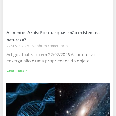
Alimentos Azuis: Por que quase não existem na
natureza?
22/07/2026
Nenhum comentário
Artigo atualizado em 22/07/2026 A cor que você
enxerga não é uma propriedade do objeto
Leia mais »