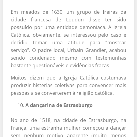
Em meados de 1630, um grupo de freiras da
cidade francesa de Loudun disse ter sido
possuído por uma entidade demoníaca. A Igreja
Católica, obviamente, se interessou pelo caso e
decidiu tomar uma atitude para “mostrar
serviço”. O padre local, Urbain Grandier, acabou
sendo condenado mesmo com testemunhas
bastante questionáveis e evidências fracas.
Muitos dizem que a Igreja Católica costumava
produzir histerias coletivas para convencer mais
pessoas a se converterem à religião católica.
A dançarina de Estrasburgo
No ano de 1518, na cidade de Estrasburgo, na
França, uma estranha mulher começou a dançar
sem nenhum motivo aparente (muito menos