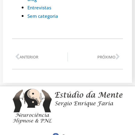
Entrevistas
Sem categoria
Anterior
Pró
ANTERIOR
PRÓXIMO