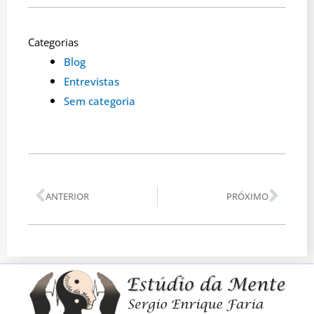
Categorias
Blog
Entrevistas
Sem categoria
Anterior
Pró
ANTERIOR
PRÓXIMO