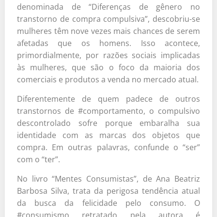
denominada de “Diferenças de gênero no
transtorno de compra compulsiva”, descobriu-se
mulheres têm nove vezes mais chances de serem
afetadas que os homens. Isso acontece,
primordialmente, por razões sociais implicadas
às mulheres, que são o foco da maioria dos
comerciais e produtos a venda no mercado atual.
Diferentemente de quem padece de outros
transtornos de #comportamento, o compulsivo
descontrolado sofre porque embaralha sua
identidade com as marcas dos objetos que
compra. Em outras palavras, confunde o “ser”
com o “ter”.
No livro “Mentes Consumistas”, de Ana Beatriz
Barbosa Silva, trata da perigosa tendência atual
da busca da felicidade pelo consumo. O
#consumismo retratado pela autora é