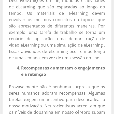
Desenvolva lições on-line, módulos e atividades
de eLearning que são espaçadas ao longo do
tempo. Os materiais de e-learning devem
envolver os mesmos conceitos ou tópicos que
são apresentados de diferentes maneiras. Por
exemplo, uma tarefa de trabalho se torna um
cenário de aplicação, uma demonstração de
vídeo eLearning ou uma simulação de eLearning .
Essas atividades de eLearning ocorrem ao longo
de uma semana, em vez de uma sessão on-line.
Recompensas aumentam o engajamento
e a retenção
Provavelmente não é nenhuma surpresa que os
seres humanos adoram recompensas. Algumas
tarefas exigem um incentivo para desencadear a
nossa motivação. Neurocientistas acreditam que
os níveis de dopamina em nosso cérebro subam