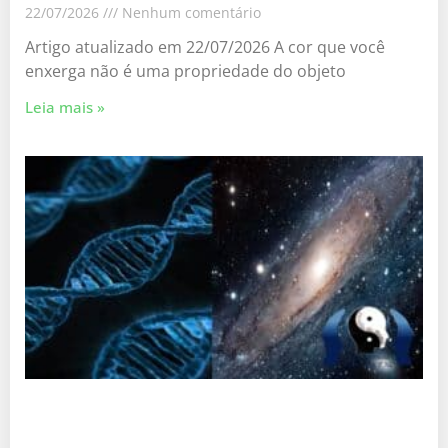
22/07/2026
Nenhum comentário
Artigo atualizado em 22/07/2026 A cor que você
enxerga não é uma propriedade do objeto
Leia mais »