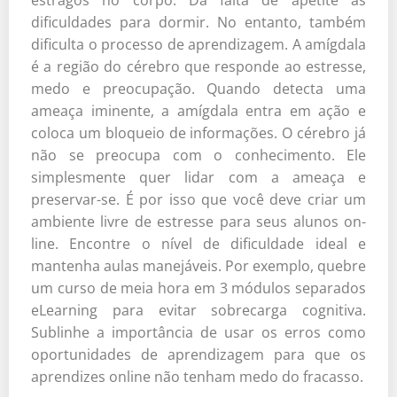
estragos no corpo. Da falta de apetite às
dificuldades para dormir. No entanto, também
dificulta o processo de aprendizagem. A amígdala
é a região do cérebro que responde ao estresse,
medo e preocupação. Quando detecta uma
ameaça iminente, a amígdala entra em ação e
coloca um bloqueio de informações. O cérebro já
não se preocupa com o conhecimento. Ele
simplesmente quer lidar com a ameaça e
preservar-se. É por isso que você deve criar um
ambiente livre de estresse para seus alunos on-
line. Encontre o nível de dificuldade ideal e
mantenha aulas manejáveis. Por exemplo, quebre
um curso de meia hora em 3 módulos separados
eLearning para evitar sobrecarga cognitiva.
Sublinhe a importância de usar os erros como
oportunidades de aprendizagem para que os
aprendizes online não tenham medo do fracasso.