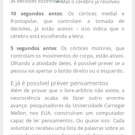
as decisões sozinho
10 segundos antes
: Os córtices medial e
frontopolar, que controlam a tomada de
decisões, já estão acesos – isso indica que o
cérebro está escolhendo a letra.
5 segundos antes
: Os córtices motores, que
controlam os movimentos do corpo, estão ativos.
Olhando a atividade deles, é possível prever se a
pessoa vai apertar o botão direito ou o esquerdo.
E já é possível prever pensamentos
Além de provar que o livre-arbítrio não existe, a
neurociência acaba de fazer outro enorme
avanço: pesquisadores da Universidade Carnegie
Mellon, nos EUA, construíram um computador
capaz de ler pensamentos. Ou quase isso. Cada
voluntário recebeu uma lista de palavras sobre as