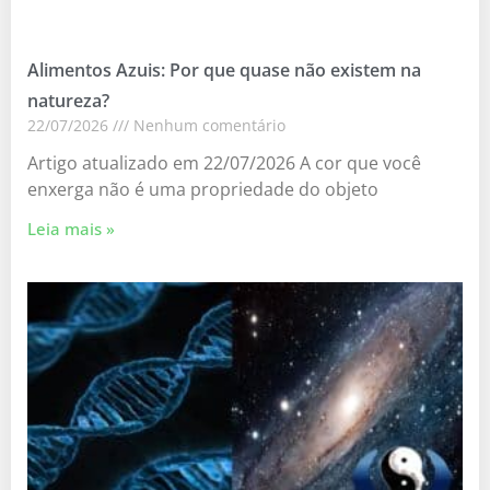
Alimentos Azuis: Por que quase não existem na
natureza?
22/07/2026
Nenhum comentário
Artigo atualizado em 22/07/2026 A cor que você
enxerga não é uma propriedade do objeto
Leia mais »