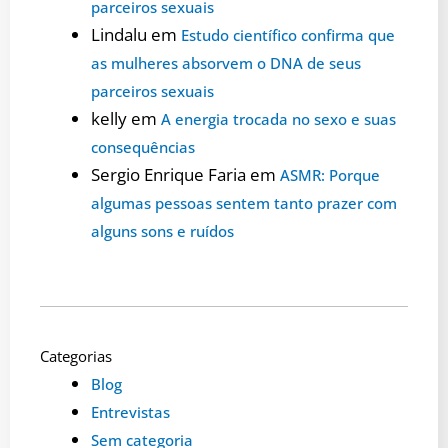
parceiros sexuais
Lindalu
em
Estudo científico confirma que
as mulheres absorvem o DNA de seus
parceiros sexuais
kelly
em
A energia trocada no sexo e suas
consequências
Sergio Enrique Faria
em
ASMR: Porque
algumas pessoas sentem tanto prazer com
alguns sons e ruídos
Categorias
Blog
Entrevistas
Sem categoria