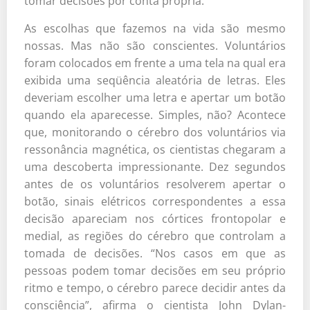
tomar decisões por conta própria.
As escolhas que fazemos na vida são mesmo
nossas. Mas não são conscientes. Voluntários
foram colocados em frente a uma tela na qual era
exibida uma seqüência aleatória de letras. Eles
deveriam escolher uma letra e apertar um botão
quando ela aparecesse. Simples, não? Acontece
que, monitorando o cérebro dos voluntários via
ressonância magnética, os cientistas chegaram a
uma descoberta impressionante. Dez segundos
antes de os voluntários resolverem apertar o
botão, sinais elétricos correspondentes a essa
decisão apareciam nos córtices frontopolar e
medial, as regiões do cérebro que controlam a
tomada de decisões. “Nos casos em que as
pessoas podem tomar decisões em seu próprio
ritmo e tempo, o cérebro parece decidir antes da
consciência”, afirma o cientista John Dylan-