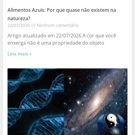
Alimentos Azuis: Por que quase não existem na
natureza?
22/07/2026
Nenhum comentário
Artigo atualizado em 22/07/2026 A cor que você
enxerga não é uma propriedade do objeto
Leia mais »