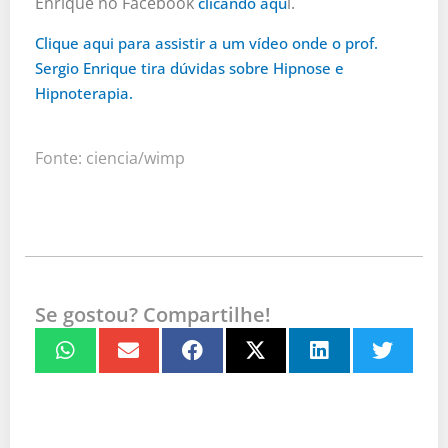
Enrique no Facebook
i.
clicando aqu
Clique aqui para assistir a um vídeo onde o prof.
Sergio Enrique tira dúvidas sobre Hipnose e
Hipnoterapia.
Fonte: ciencia/wimp
Se gostou? Compartilhe!