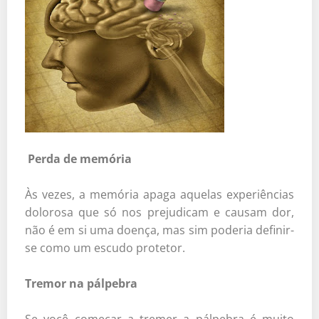
Perda de memória
Às vezes, a memória apaga aquelas experiências
dolorosa que só nos prejudicam e causam dor,
não é em si uma doença, mas sim poderia definir-
se como um escudo protetor.
Tremor na pálpebra
Se você começar a tremer a pálpebra é muito