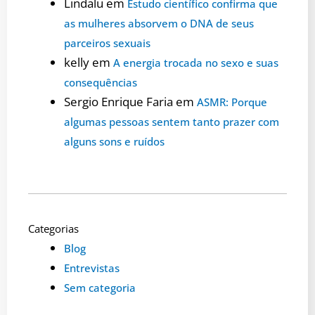
Lindalu
em
Estudo científico confirma que
as mulheres absorvem o DNA de seus
parceiros sexuais
kelly
em
A energia trocada no sexo e suas
consequências
Sergio Enrique Faria
em
ASMR: Porque
algumas pessoas sentem tanto prazer com
alguns sons e ruídos
Categorias
Blog
Entrevistas
Sem categoria