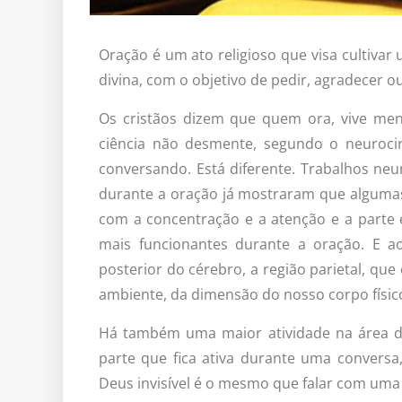
Oração é um ato religioso que visa cultiva
divina, com o objetivo de pedir, agradecer 
Os cristãos dizem que quem ora, vive men
ciência não desmente, segundo o neurocir
conversando. Está diferente. Trabalhos ne
durante a oração já mostraram que algumas
com a concentração e a atenção e a parte 
mais funcionantes durante a oração. E a
posterior do cérebro, a região parietal, q
ambiente, da dimensão do nosso corpo físico,
Há também uma maior atividade na área d
parte que fica ativa durante uma conversa,
Deus invisível é o mesmo que falar com uma