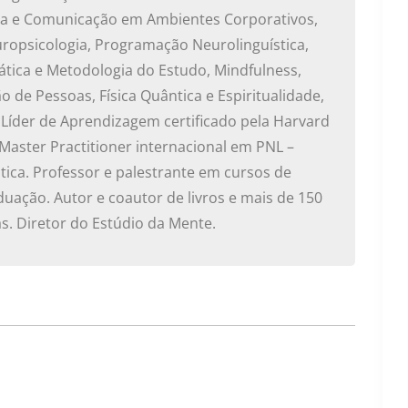
ia e Comunicação em Ambientes Corporativos,
opsicologia, Programação Neurolinguística,
idática e Metodologia do Estudo, Mindfulness,
o de Pessoas, Física Quântica e Espiritualidade,
. Líder de Aprendizagem certificado pela Harvard
 Master Practitioner internacional em PNL –
ica. Professor e palestrante em cursos de
uação. Autor e coautor de livros e mais de 150
as. Diretor do Estúdio da Mente.