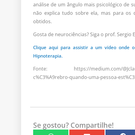
análise de um ângulo mais psicológico de s
não explica tudo sobre ela, mas para os 
obtidos.
Gosta de neurociências? Siga o prof. Sergio
Clique aqui para assistir a um vídeo onde o
Hipnoterapia.
Fonte: https://medium.com/@Jclaudio/
c%C3%A9rebro-quando-uma-pessoa-est%C3%
Se gostou? Compartilhe!