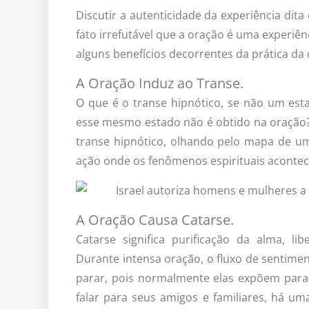
Discutir a autenticidade da experiência dita
fato irrefutável que a oração é uma experiê
alguns benefícios decorrentes da prática da
A Oração Induz ao Transe.
O que é o transe hipnótico, se não um est
esse mesmo estado não é obtido na oração? 
transe hipnótico, olhando pelo mapa de um 
ação onde os fenômenos espirituais aconte
A Oração Causa Catarse.
Catarse significa purificação da alma, li
Durante intensa oração, o fluxo de sentim
parar, pois normalmente elas expõem para
falar para seus amigos e familiares, há u