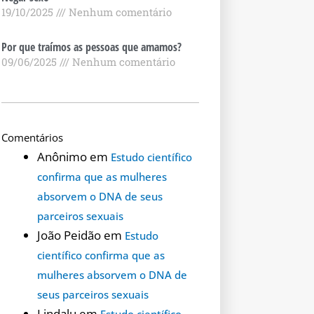
19/10/2025
Nenhum comentário
Por que traímos as pessoas que amamos?
09/06/2025
Nenhum comentário
Comentários
Anônimo
em
Estudo científico
confirma que as mulheres
absorvem o DNA de seus
parceiros sexuais
João Peidão
em
Estudo
científico confirma que as
mulheres absorvem o DNA de
seus parceiros sexuais
Lindalu
em
Estudo científico