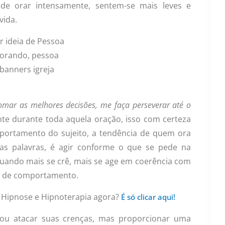
de orar intensamente, sentem-se mais leves e
vida.
omar as melhores decisões, me faça perseverar até o
te durante toda aquela oração, isso com certeza
ortamento do sujeito, a tendência de quem ora
as palavras, é agir conforme o que se pede na
 quando mais se crê, mais se age em coerência com
a de comportamento.
 Hipnose e Hipnoterapia agora?
É só clicar aqui!
 ou atacar suas crenças, mas proporcionar uma