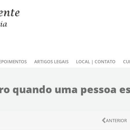
EPOIMENTOS
ARTIGOS LEGAIS
LOCAL | CONTATO
CU
bro quando uma pessoa e
Anteri
ANTERIOR