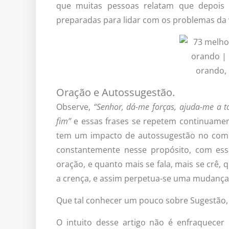
que muitas pessoas relatam que depois 
preparadas para lidar com os problemas da 
Oração e Autossugestão.
Observe,
“Senhor, dá-me forças, ajuda-me a t
fim”
e essas frases se repetem continuamen
tem um impacto de autossugestão no comp
constantemente nesse propósito, com ess
oração, e quanto mais se fala, mais se crê,
a crença, e assim perpetua-se uma mudanç
Que tal conhecer um pouco sobre Sugestão,
O intuito desse artigo não é enfraquecer