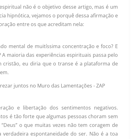
 espiritual não é o objetivo desse artigo, mas é um
ncia hipnótica, vejamos o porquê dessa afirmação e
 oração entre os que acreditam nela:
ado mental de muitíssima concentração e foco? E
A maioria das experiências espirituais passa pelo
cristão, eu diria que o transe é a plataforma de
cem.
beração e libertação dos sentimentos negativos.
entos é tão forte que algumas pessoas choram sem
 “Deus” o que muitas vezes não tem coragem de
ma verdadeira espontaneidade do ser. Não é a toa