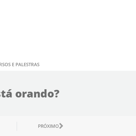
RSOS E PALESTRAS
stá orando?
or
Próximo
PRÓXIMO