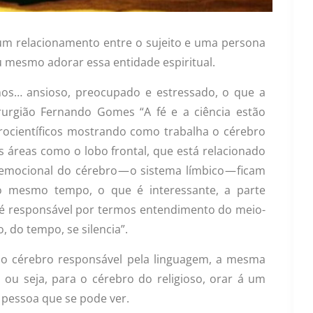
r um relacionamento entre o sujeito e uma persona
ou mesmo adorar essa entidade espiritual.
os… ansioso, preocupado e estressado, o que a
urgião Fernando Gomes “A fé e a ciência estão
urocientíficos mostrando como trabalha o cérebro
 áreas como o lobo frontal, que está relacionado
emocional do cérebro — o sistema límbico — ficam
o mesmo tempo, o que é interessante, a parte
ue é responsável por termos entendimento do meio-
 do tempo, se silencia”.
o cérebro responsável pela linguagem, a mesma
 ou seja, para o cérebro do religioso, orar á um
 pessoa que se pode ver.