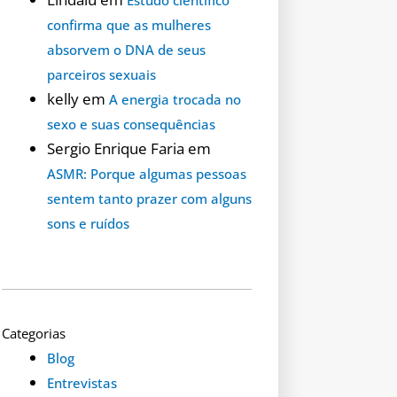
confirma que as mulheres
absorvem o DNA de seus
parceiros sexuais
kelly
em
A energia trocada no
sexo e suas consequências
Sergio Enrique Faria
em
ASMR: Porque algumas pessoas
sentem tanto prazer com alguns
sons e ruídos
Categorias
Blog
Entrevistas