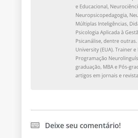
e Educacional, Neurociênc
Neuropsicopedagogia, Neur
Múltiplas Inteligências, D
Psicologia Aplicada à Gestã
Psicanálise, dentre outras
University (EUA). Trainer e
Programação Neurolinguíst
graduação, MBA e Pós-grad
artigos em jornais e revist
Deixe seu comentário!