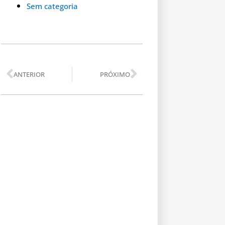
Sem categoria
Anterior
Próximo
ANTERIOR
PRÓXIMO