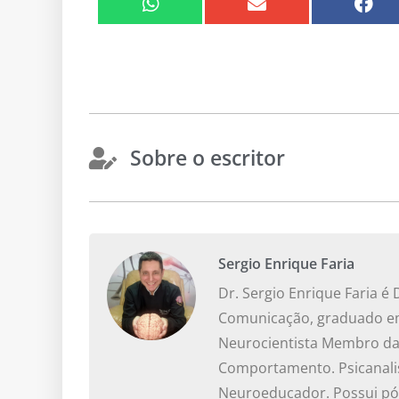
Sobre o escritor
Sergio Enrique Faria
Dr. Sergio Enrique Faria 
Comunicação, graduado em 
Neurocientista Membro da 
Comportamento. Psicanalis
Neuroeducador. Possui pós