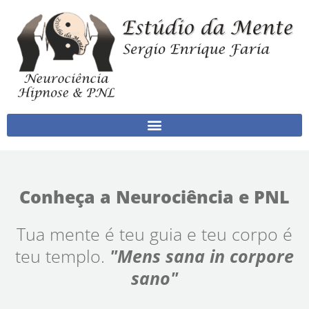
Ir para o conteúdo
Conheça a Neurociência e PNL
Tua mente é teu guia e teu corpo é
teu templo.
"Mens sana in corpore
sano"