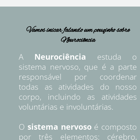
Vamos inicar falando um pouqinho sobre
Neurociência
A
Neurociência
estuda o
sistema nervoso, que é a parte
responsável por coordenar
todas as atividades do nosso
corpo, incluindo as atividades
voluntárias e involuntárias.
O
sistema nervoso
é composto
por três elementos: cérebro,